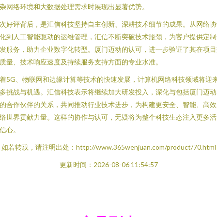
杂网络环境和大数据处理需求时展现出显著优势。
次好评背后，是汇信科技坚持自主创新、深耕技术细节的成果。从网络协
化到人工智能驱动的运维管理，汇信不断突破技术瓶颈，为客户提供定制
发服务，助力企业数字化转型。厦门迈动的认可，进一步验证了其在项目
质量、技术响应速度及持续服务支持方面的专业水准。
着5G、物联网和边缘计算等技术的快速发展，计算机网络科技领域将迎
多挑战与机遇。汇信科技表示将继续加大研发投入，深化与包括厦门迈动
的合作伙伴的关系，共同推动行业技术进步，为构建更安全、智能、高效
络世界贡献力量。这样的协作与认可，无疑将为整个科技生态注入更多活
信心。
如若转载，请注明出处：http://www.365wenjuan.com/product/70.html
更新时间：2026-08-06 11:54:57