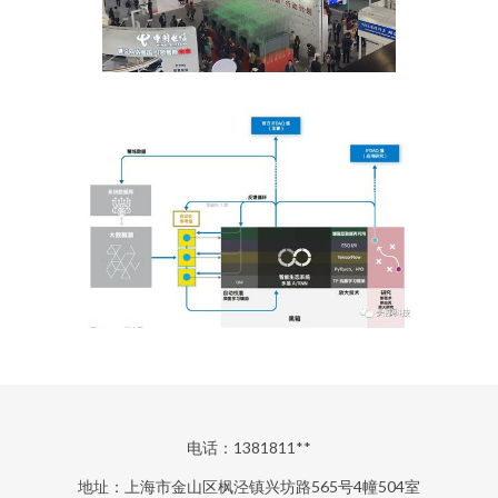
电话：1381811**
地址：上海市金山区枫泾镇兴坊路565号4幢504室