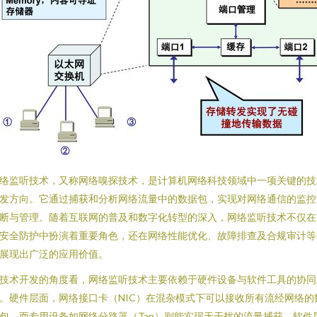
络监听技术，又称网络嗅探技术，是计算机网络科技领域中一项关键的技
发方向。它通过捕获和分析网络流量中的数据包，实现对网络通信的监控
断与管理。随着互联网的普及和数字化转型的深入，网络监听技术不仅在
安全防护中扮演着重要角色，还在网络性能优化、故障排查及合规审计等
展现出广泛的应用价值。
技术开发的角度看，网络监听技术主要依赖于硬件设备与软件工具的协同
。硬件层面，网络接口卡（NIC）在混杂模式下可以接收所有流经网络的
包，而专用设备如网络分路器（Tap）则能实现无干扰的流量捕获。软件