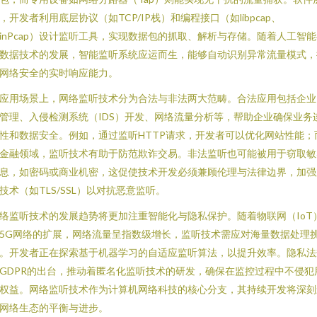
，开发者利用底层协议（如TCP/IP栈）和编程接口（如libpcap、
inPcap）设计监听工具，实现数据包的抓取、解析与存储。随着人工智
数据技术的发展，智能监听系统应运而生，能够自动识别异常流量模式，
网络安全的实时响应能力。
应用场景上，网络监听技术分为合法与非法两大范畴。合法应用包括企业
管理、入侵检测系统（IDS）开发、网络流量分析等，帮助企业确保业务
性和数据安全。例如，通过监听HTTP请求，开发者可以优化网站性能；
金融领域，监听技术有助于防范欺诈交易。非法监听也可能被用于窃取敏
息，如密码或商业机密，这促使技术开发必须兼顾伦理与法律边界，加强
技术（如TLS/SSL）以对抗恶意监听。
络监听技术的发展趋势将更加注重智能化与隐私保护。随着物联网（IoT
5G网络的扩展，网络流量呈指数级增长，监听技术需应对海量数据处理
。开发者正在探索基于机器学习的自适应监听算法，以提升效率。隐私法
GDPR的出台，推动着匿名化监听技术的研发，确保在监控过程中不侵犯
权益。网络监听技术作为计算机网络科技的核心分支，其持续开发将深刻
网络生态的平衡与进步。